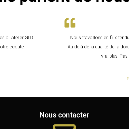
s à l'atelier GLD.
Nous travaillons en flux tend
 notre écoute
Au-delà de la qualité de la doru
vrai plus. Pas
Nous contacter