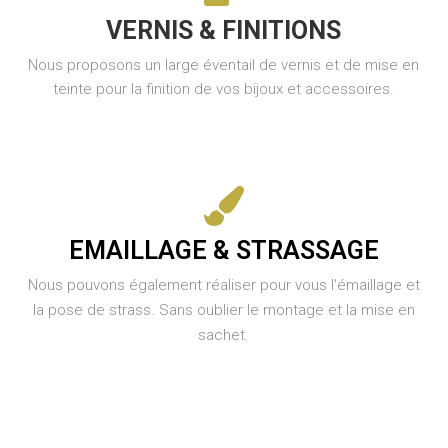
VERNIS & FINITIONS
Nous proposons un large éventail de vernis et de mise en
teinte pour la finition de vos bijoux et accessoires.
EMAILLAGE & STRASSAGE
Nous pouvons également réaliser pour vous l'émaillage et
la pose de strass. Sans oublier le montage et la mise en
sachet.