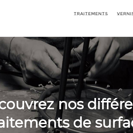
Traitements
Vernis
couvrez nos différe
raitements de surfa