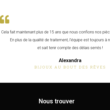
Cela fait maintenant plus de 15 ans que nous confions nos pièce
En plus de la qualité de traitement, l'équipe est toujours à
et sait tenir compte des délais serrés !
Alexandra
BIJOUX AU BOUT DES RÊVES
Nous trouver