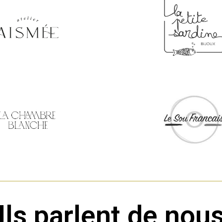
Ils parlent de nou