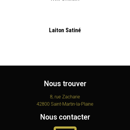
Laiton Satiné
Nous trouver
8, rue Zacharie
42800 Saint-Martin-la-Plaine
Nous contacter